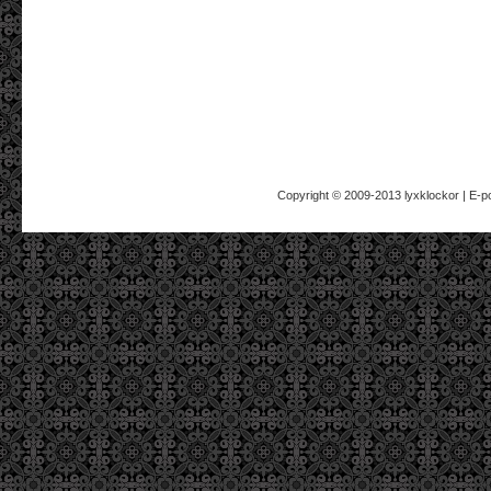
Copyright © 2009-2013
lyxklockor
| E-p