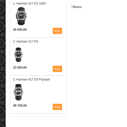
1. Hanhart 417 ES 1954
Tillbaka
25 500,00
2. Hanhart 417 ES
23 500,00
3. Hanhart 417 ES Flyback
28 750,00