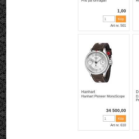
Pris på förfrågan
Re
1,00
Art nr. 501
Hanhart
D
Hanhart Pioneer MonoScope
D
Pr
34 500,00
Art nr. 610