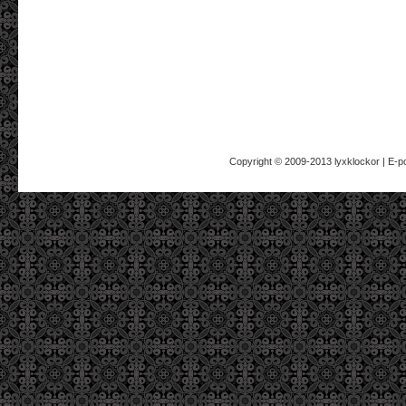
Copyright © 2009-2013
lyxklockor
| E-p