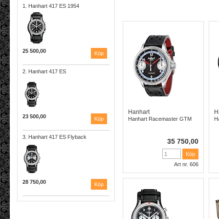
1. Hanhart 417 ES 1954
25 500,00
2. Hanhart 417 ES
Hanhart
H
23 500,00
Hanhart Racemaster GTM
H
3. Hanhart 417 ES Flyback
35 750,00
Art nr. 606
28 750,00